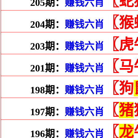
〖蛇
205期：
赚钱六肖
〖猴
204期：
赚钱六肖
〖虎
203期：
赚钱六肖
〖马
201期：
赚钱六肖
〖狗
198期：
赚钱六肖
〖
猪
197期：
赚钱六肖
〖
龙
196期：
赚钱六肖