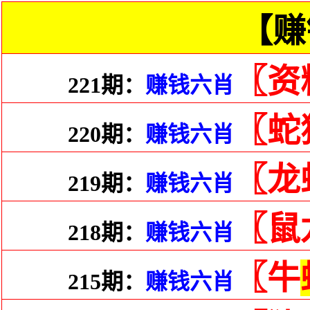
【赚
〖资
221期：
赚钱六肖
〖蛇
220期：
赚钱六肖
〖龙
219期：
赚钱六肖
〖鼠
218期：
赚钱六肖
〖牛
215期：
赚钱六肖