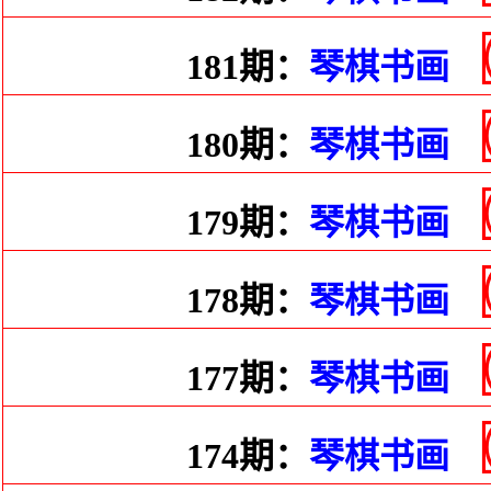
181期：
琴棋书画
180期：
琴棋书画
179期：
琴棋书画
178期：
琴棋书画
177期：
琴棋书画
174期：
琴棋书画