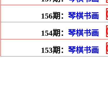
156期：
琴棋书画
154期：
琴棋书画
153期：
琴棋书画